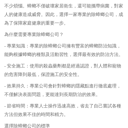
不少煩惱。蟑螂不僅破壞家居衛生，還可能攜帶病菌，對家
人的健康造成威脅。因此，選擇一家專業的除蟑螂公司，成
為了保障家庭健康的重要一步。
為什麼需要專業除蟑螂公司？
- 專業知識：專業的除蟑螂公司擁有豐富的蟑螂防治知識，
能夠根據蟑螂的種類及活動習性，選擇最有效的防治方法。
- 安全施工：使用的殺蟲藥劑都是經過認證，對人體和寵物
的危害降到最低，保證施工的安全性。
- 效果持久：專業公司會針對蟑螂的隱藏點進行徹底處理，
不僅解決表面問題，更能達到長期防治的效果。
- 節省時間：專業人士操作迅速高效，省去了自己嘗試各種
方法但效果不佳的時間和精力。
選擇除蟑螂公司的標準