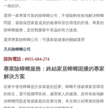
一致好評。
選擇一家專業可靠的除蟑螂公司，不僅能夠有效地解決蟑螂
問題，還能保證家庭成員的健康和居住環境的舒適。專業的
除蟑螂服務，是您戰勝家中害蟲的有力後盾。
選擇專業除蟑螂公司：守護家庭健康的關鍵選擇
天兵除蟑螂公司
諮詢電話 : 0955-684-274
專業除蟑螂服務：終結家居蟑螂困擾的專家
解決方案
在家中發現蟑螂是許多家庭的惡夢。蟑螂不僅破壞家居環境
的衛生，還可能攜帶疾病，威脅家人的健康。及時有效地解
決蟑螂問題是每個家庭的首要任務。本文將介紹專業的除蟑