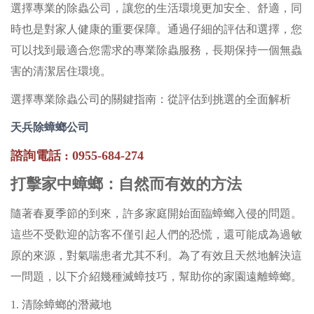
選擇專業的除蟲公司，讓您的生活環境更加安全、舒適，同
時也是對家人健康的重要保障。通過仔細的評估和選擇，您
可以找到最適合您需求的專業除蟲服務，長期保持一個無蟲
害的清潔居住環境。
選擇專業除蟲公司的關鍵指南：從評估到挑選的全面解析
天兵除蟑螂公司
諮詢電話 : 0955-684-274
打擊家中蟑螂：自然而有效的方法
隨著春夏季節的到來，許多家庭開始面臨蟑螂入侵的問題。
這些不受歡迎的訪客不僅引起人們的恐慌，還可能成為過敏
原的來源，對氣喘患者尤其不利。為了有效且天然地解決這
一問題，以下介紹幾種滅蟑技巧，幫助你的家園遠離蟑螂。
1. 清除蟑螂的潛藏地