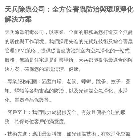
天兵除蟲公司：全方位害蟲防治與環境淨化
解決方案
天兵除蟲消毒公司，以專業、全面的服務為您打造安全無憂
的居住與工作環境。我們採用先進的光觸媒技術及綜合害蟲
管理(IPM)策略，提供從害蟲防治到室內空氣淨化的一站式
服務。無論是住宅還是商業場所，天兵都能提供最適合的解
決方案，確保您的環境清潔、健康。
- 專業服務範圍：涵蓋白蟻、老鼠、蟑螂、跳蚤、蚊子、蒼
蠅、螞蟻等各類害蟲的防治，以及光觸媒空氣淨化、水淨
化、電器產品保護等。
- 客戶至上：我們致力於提供安全、有效且價格合理的服
務，確保每位客戶的滿意度。
- 技術先進：應用最新科技，如光觸媒技術，有效淨化空氣