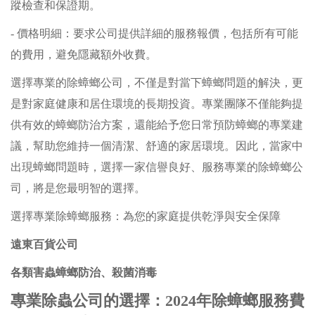
蹤檢查和保證期。
- 價格明細：要求公司提供詳細的服務報價，包括所有可能
的費用，避免隱藏額外收費。
選擇專業的除蟑螂公司，不僅是對當下蟑螂問題的解決，更
是對家庭健康和居住環境的長期投資。專業團隊不僅能夠提
供有效的蟑螂防治方案，還能給予您日常預防蟑螂的專業建
議，幫助您維持一個清潔、舒適的家居環境。因此，當家中
出現蟑螂問題時，選擇一家信譽良好、服務專業的除蟑螂公
司，將是您最明智的選擇。
選擇專業除蟑螂服務：為您的家庭提供乾淨與安全保障
遠東百貨公司
各類害蟲蟑螂防治、殺菌消毒
專業除蟲公司的選擇：2024年除蟑螂服務費