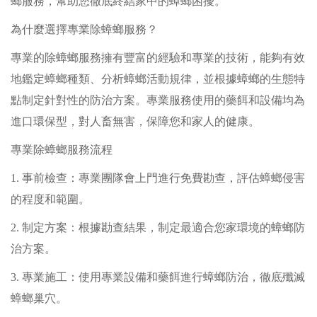
螂服務，幫助您徹底終結家中的蟑螂困擾。
為什麼選擇專業除蟑螂服務？
專業的除蟑螂服務擁有豐富的經驗和專業的技術，能夠有效
地鑑定蟑螂種類、分析蟑螂活動規律，並根據蟑螂的生態特
點制定針對性的防治方案。專業服務使用的藥餌和設備均為
進口環保型，對人畜無害，保障您和家人的健康。
專業除蟑螂服務流程
1. 事前檢查：專業團隊會上門進行免費勘查，評估蟑螂侵害
的程度和範圍。
2. 制定方案：根據勘查結果，制定最適合您家環境的蟑螂防
治方案。
3. 專業施工：使用專業設備和藥餌進行蟑螂防治，徹底殲滅
蟑螂巢穴。