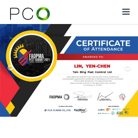
Previous
Nex