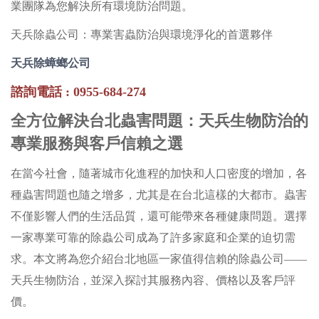
業團隊為您解決所有環境防治問題。
天兵除蟲公司：專業害蟲防治與環境淨化的首選夥伴
天兵除蟑螂公司
諮詢電話 : 0955-684-274
全方位解決台北蟲害問題：天兵生物防治的
專業服務與客戶信賴之選
在當今社會，隨著城市化進程的加快和人口密度的增加，各
種蟲害問題也隨之增多，尤其是在台北這樣的大都市。蟲害
不僅影響人們的生活品質，還可能帶來各種健康問題。選擇
一家專業可靠的除蟲公司成為了許多家庭和企業的迫切需
求。本文將為您介紹台北地區一家值得信賴的除蟲公司——
天兵生物防治，並深入探討其服務內容、價格以及客戶評
價。