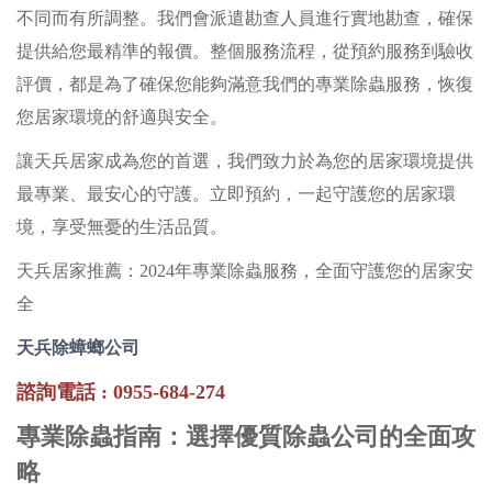
不同而有所調整。我們會派遣勘查人員進行實地勘查，確保
提供給您最精準的報價。整個服務流程，從預約服務到驗收
評價，都是為了確保您能夠滿意我們的專業除蟲服務，恢復
您居家環境的舒適與安全。
讓天兵居家成為您的首選，我們致力於為您的居家環境提供
最專業、最安心的守護。立即預約，一起守護您的居家環
境，享受無憂的生活品質。
天兵居家推薦：2024年專業除蟲服務，全面守護您的居家安
全
天兵除蟑螂公司
諮詢電話 : 0955-684-274
專業除蟲指南：選擇優質除蟲公司的全面攻
略