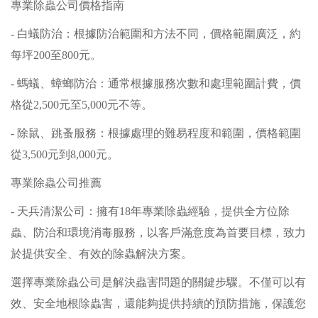
專業除蟲公司價格指南
- 白蟻防治：根據防治範圍和方法不同，價格範圍廣泛，約
每坪200至800元。
- 螞蟻、蟑螂防治：通常根據服務次數和處理範圍計費，價
格從2,500元至5,000元不等。
- 除鼠、跳蚤服務：根據處理的難易程度和範圍，價格範圍
從3,500元到8,000元。
專業除蟲公司推薦
- 天兵清潔公司：擁有18年專業除蟲經驗，提供全方位除
蟲、防治和環境消毒服務，以客戶滿意度為首要目標，致力
於提供安全、有效的除蟲解決方案。
選擇專業除蟲公司是解決蟲害問題的關鍵步驟。不僅可以有
效、安全地根除蟲害，還能夠提供持續的預防措施，保護您