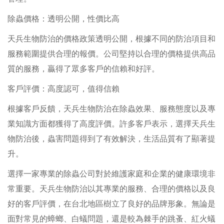
除蟲價格：透明公開，性價比高
天兵生物防治的價格政策透明公開，根據不同的防治項目和
服務範圍提供合理的報價。公司堅持以合理的價格提供高品
質的服務，贏得了眾多客戶的信賴和好評。
客戶評價：高度認可，值得信賴
根據客戶反饋，天兵生物防治在除蟲效果、服務態度以及專
業知識方面都獲得了高度評價。許多客戶表示，選擇天兵生
物防治後，蟲害問題得到了有效解決，生活品質有了顯著提
升。
選擇一家專業的除蟲公司對於維護家庭和企業的健康環境非
常重要。天兵生物防治以其專業的服務、合理的價格以及良
好的客戶評價，在台北地區樹立了良好的品牌形象。無論是
面對常見的蟑螂、白蟻問題，還是較為棘手的跳蚤、紅火蟻