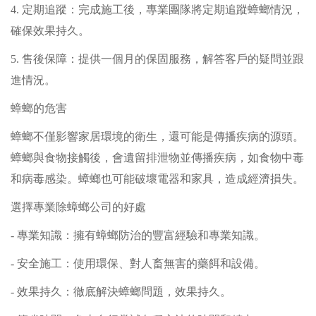
4. 定期追蹤：完成施工後，專業團隊將定期追蹤蟑螂情況，
確保效果持久。
5. 售後保障：提供一個月的保固服務，解答客戶的疑問並跟
進情況。
蟑螂的危害
蟑螂不僅影響家居環境的衛生，還可能是傳播疾病的源頭。
蟑螂與食物接觸後，會遺留排泄物並傳播疾病，如食物中毒
和病毒感染。蟑螂也可能破壞電器和家具，造成經濟損失。
選擇專業除蟑螂公司的好處
- 專業知識：擁有蟑螂防治的豐富經驗和專業知識。
- 安全施工：使用環保、對人畜無害的藥餌和設備。
- 效果持久：徹底解決蟑螂問題，效果持久。