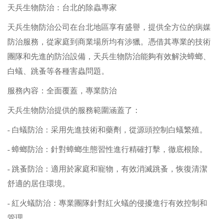
天兵生物防治：台北的除蟲專家
天兵生物防治公司在台北地區享有盛譽，提供全方位的病媒
防治服務，從家庭到商業場所均有涉獵。憑借其專業的技術
團隊和先進的防治設備，天兵生物防治能夠有效解決蟑螂、
白蟻、跳蚤等各種害蟲問題。
服務內容：全面覆蓋，專業防治
天兵生物防治提供的服務範圍涵蓋了：
- 白蟻防治：采用先進技術和藥劑，從源頭控制白蟻繁殖。
- 蟑螂防治：針對蟑螂生態習性進行精確打擊，徹底根除。
- 跳蚤防治：適用於家庭和寵物，有效消滅跳蚤，恢復清潔
舒適的居住環境。
- 紅火蟻防治：專業團隊針對紅火蟻的侵擾進行有效控制和
管理。