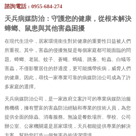
諮詢電話 : 0955-684-274
天兵病媒防治：守護您的健康，從根本解決
蟑螂、鼠患與其他害蟲困擾
在現代生活中，居家環境衛生對於健康的重要性日益被人們
所重視。其中，害蟲的侵擾無疑是每個家庭都可能面臨的問
題。蟑螂、老鼠、蚊子、蒼蠅、螞蟻、跳蚤、蛀蟲、白蟻等
害蟲，不僅影響居住的舒適度，更可能攜帶疾病，威脅人們
的健康。因此，尋找一家專業可靠的病媒防治公司成為了許
多家庭的選擇。
天兵病媒防治公司，是一家政府立案許可的專業病媒防治服
務機構，擁有豐富的害蟲防治經驗和專業的技術人員，為您
提供全面的除蟲、消毒服務。無論是餐飲場所、學校、公司
辦公室、公家機關還是居家環境，天兵都能提供專業的解決
方案，幫助您打造一個無害蟲的清潔環境。