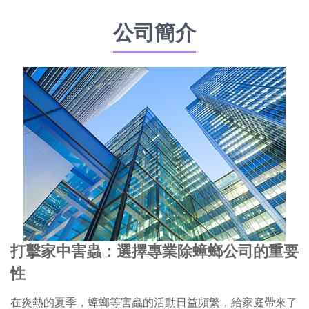
公司簡介
打擊家中害蟲：選擇專業除蟑螂公司的重要
性
在炎熱的夏季，蟑螂等害蟲的活動日益頻繁，給家庭帶來了