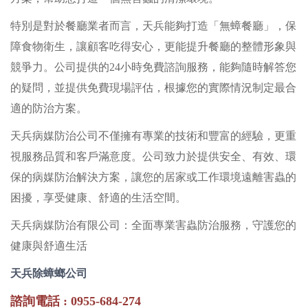
特別是對於餐廳業者而言，天兵能夠打造「無蟑餐廳」，保
障食物衛生，讓顧客吃得安心，更能提升餐廳的整體形象與
競爭力。公司提供的24小時免費諮詢服務，能夠隨時解答您
的疑問，並提供免費現場評估，根據您的實際情況制定最合
適的防治方案。
天兵病媒防治公司不僅擁有專業的技術和豐富的經驗，更重
視服務品質和客戶滿意度。公司致力於提供安全、有效、環
保的病媒防治解決方案，讓您的居家或工作環境遠離害蟲的
困擾，享受健康、舒適的生活空間。
天兵病媒防治有限公司：全面專業害蟲防治服務，守護您的
健康與舒適生活
天兵除蟑螂公司
諮詢電話 : 0955-684-274