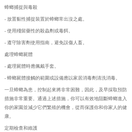
蟑螂捕捉與毒殺
- 放置黏性捕捉裝置於蟑螂常出沒之處。
- 使用殘留藥性的殺蟲劑或毒餌。
- 遵守除害劑使用指南，避免誤傷人畜。
處理蟑螂屍體
- 處理屍體時應佩戴手套。
- 蟑螂屍體接觸的範圍或設備應以家居消毒劑清洗消毒。
一旦蟑螂為患，控制起來將非常困難，因此，及早採取預防
措施非常重要。通過上述措施，你可以有效地阻斷蟑螂進入
你的家園並減少它們繁殖的機會，從而保護你和你家人的健
康。
定期檢查和維護