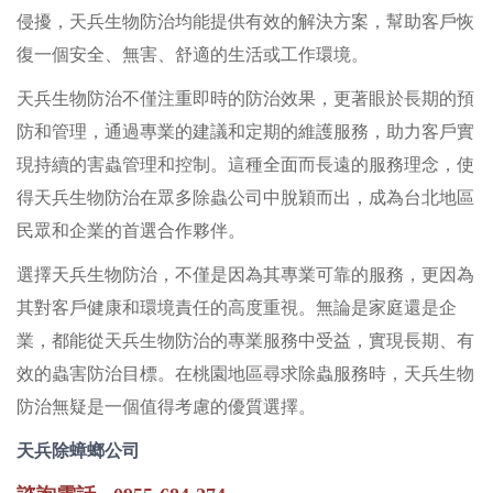
侵擾，天兵生物防治均能提供有效的解決方案，幫助客戶恢
復一個安全、無害、舒適的生活或工作環境。
天兵生物防治不僅注重即時的防治效果，更著眼於長期的預
防和管理，通過專業的建議和定期的維護服務，助力客戶實
現持續的害蟲管理和控制。這種全面而長遠的服務理念，使
得天兵生物防治在眾多除蟲公司中脫穎而出，成為台北地區
民眾和企業的首選合作夥伴。
選擇天兵生物防治，不僅是因為其專業可靠的服務，更因為
其對客戶健康和環境責任的高度重視。無論是家庭還是企
業，都能從天兵生物防治的專業服務中受益，實現長期、有
效的蟲害防治目標。在桃園地區尋求除蟲服務時，天兵生物
防治無疑是一個值得考慮的優質選擇。
天兵除蟑螂公司