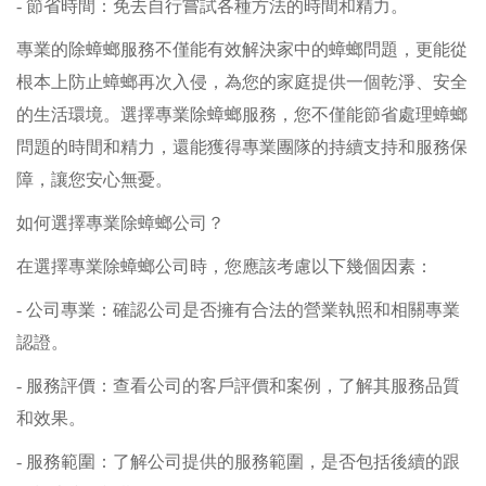
- 節省時間：免去自行嘗試各種方法的時間和精力。
專業的除蟑螂服務不僅能有效解決家中的蟑螂問題，更能從
根本上防止蟑螂再次入侵，為您的家庭提供一個乾淨、安全
的生活環境。選擇專業除蟑螂服務，您不僅能節省處理蟑螂
問題的時間和精力，還能獲得專業團隊的持續支持和服務保
障，讓您安心無憂。
如何選擇專業除蟑螂公司？
在選擇專業除蟑螂公司時，您應該考慮以下幾個因素：
- 公司專業：確認公司是否擁有合法的營業執照和相關專業
認證。
- 服務評價：查看公司的客戶評價和案例，了解其服務品質
和效果。
- 服務範圍：了解公司提供的服務範圍，是否包括後續的跟