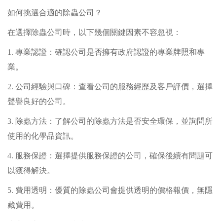
如何挑選合適的除蟲公司？
在選擇除蟲公司時，以下幾個關鍵因素不容忽視：
1. 專業認證：確認公司是否擁有政府認證的專業牌照和專
業。
2. 公司經驗與口碑：查看公司的服務經歷及客戶評價，選擇
聲譽良好的公司。
3. 除蟲方法：了解公司的除蟲方法是否安全環保，並詢問所
使用的化學品資訊。
4. 服務保證：選擇提供服務保證的公司，確保後續有問題可
以獲得解決。
5. 費用透明：優質的除蟲公司會提供透明的價格報價，無隱
藏費用。