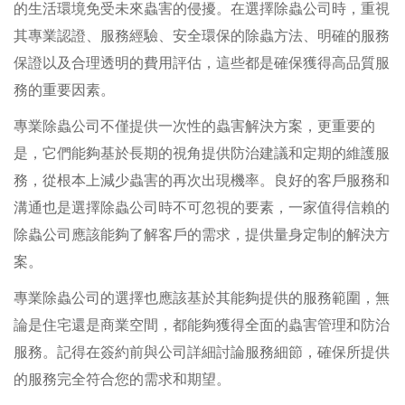
的生活環境免受未來蟲害的侵擾。在選擇除蟲公司時，重視
其專業認證、服務經驗、安全環保的除蟲方法、明確的服務
保證以及合理透明的費用評估，這些都是確保獲得高品質服
務的重要因素。
專業除蟲公司不僅提供一次性的蟲害解決方案，更重要的
是，它們能夠基於長期的視角提供防治建議和定期的維護服
務，從根本上減少蟲害的再次出現機率。良好的客戶服務和
溝通也是選擇除蟲公司時不可忽視的要素，一家值得信賴的
除蟲公司應該能夠了解客戶的需求，提供量身定制的解決方
案。
專業除蟲公司的選擇也應該基於其能夠提供的服務範圍，無
論是住宅還是商業空間，都能夠獲得全面的蟲害管理和防治
服務。記得在簽約前與公司詳細討論服務細節，確保所提供
的服務完全符合您的需求和期望。