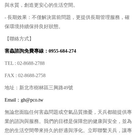
與水質，創造更安心的生活空間。
- 長期效果：不僅解決當前問題，更提供長期管理服務，確
保環境持續保持良好狀態。
【聯絡方式】
害蟲諮詢免費專線：0955-684-274
TEL : 02-8688-2788
FAX : 02-8688-2758
地址：新北市樹林區三興路49號
Email：
gh@pco.tw
無論您面臨任何害蟲問題或空氣品質擔憂，天兵都能提供專
業的諮詢與服務。我們的目標是保障您的健康與安全，並為
您的生活空間帶來持久的舒適與淨化。立即聯繫天兵，讓專