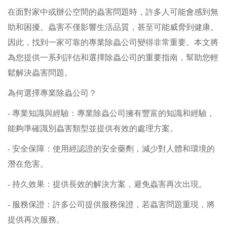
在面對家中或辦公空間的蟲害問題時，許多人可能會感到無
助和困擾。蟲害不僅影響生活品質，甚至可能威脅到健康。
因此，找到一家可靠的專業除蟲公司變得非常重要。本文將
為您提供一系列評估和選擇除蟲公司的重要指南，幫助您輕
鬆解決蟲害問題。
為何選擇專業除蟲公司？
- 專業知識與經驗：專業除蟲公司擁有豐富的知識和經驗，
能夠準確識別蟲害類型並提供有效的處理方案。
- 安全保障：使用經認證的安全藥劑，減少對人體和環境的
潛在危害。
- 持久效果：提供長效的解決方案，避免蟲害再次出現。
- 服務保證：許多公司提供服務保證，若蟲害問題重現，將
提供再次服務。