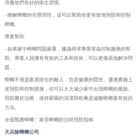
培養他們良好的衛生習慣。
- 瞭解蟑螂的生態習性，這可以幫助你更有效地預防和控制
蟑螂。
專業幫助
- 如果家中蟑螂問題嚴重，建議尋求專業害蟲控制服務的幫
助。專業人員擁有有效的工具和技術，可以更徹底地解決問
題。
蟑螂不僅是家居衛生的敵人，也是健康的隱患。通過實施上
述預防和控制措施，你可以大大減少家中出現蟑螂的風險。
預防勝於治療，保持家園的清潔與乾爽是遠離蟑螂最有效的
方法。
全面戰勝蟑螂：家居蟑螂防治與預防指南
天兵除蟑螂公司