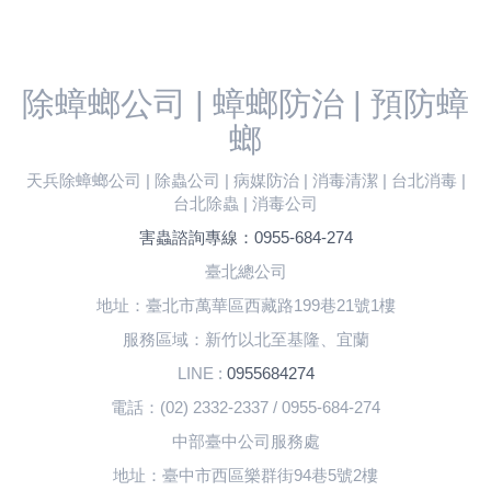
除蟑螂公司 | 蟑螂防治 | 預防蟑
螂
天兵除蟑螂公司 | 除蟲公司 | 病媒防治 | 消毒清潔 | 台北消毒 |
台北除蟲 | 消毒公司
害蟲諮詢專線：0955-684-274
臺北總公司
地址：臺北市萬華區西藏路199巷21號1樓
服務區域：新竹以北至基隆、宜蘭
LINE :
0955684274
電話：(02) 2332-2337 / 0955-684-274
中部臺中公司服務處
地址：臺中市西區樂群街94巷5號2樓