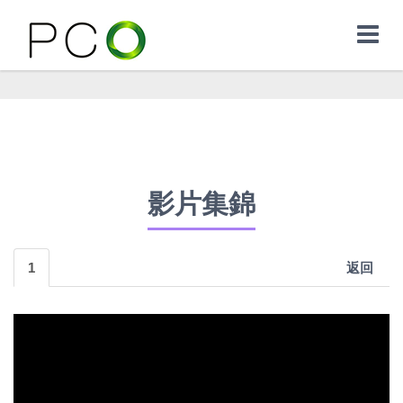
影片集錦
1
返回