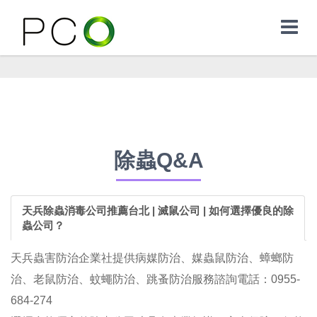
除蟲Q&A
天兵除蟲消毒公司推薦台北 | 滅鼠公司 | 如何選擇優良的除
蟲公司？
天兵蟲害防治企業社提供病媒防治、媒蟲鼠防治、蟑螂防
治、老鼠防治、蚊蠅防治、跳蚤防治服務諮詢電話：0955-
684-274