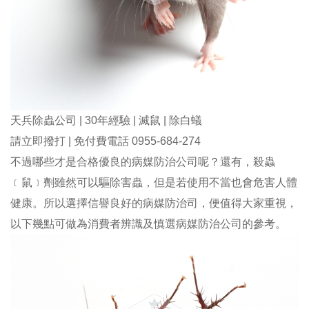
天兵除蟲公司 | 30年經驗 | 滅鼠 | 除白蟻
請立即撥打 | 免付費電話 0955-684-274
不過哪些才是合格優良的病媒防治公司呢？還有，殺蟲
﹝鼠﹞劑雖然可以驅除害蟲，但是若使用不當也會危害人體
健康。所以選擇信譽良好的病媒防治司，便值得大家重視，
以下幾點可做為消費者辨識及慎選病媒防治公司的參考。