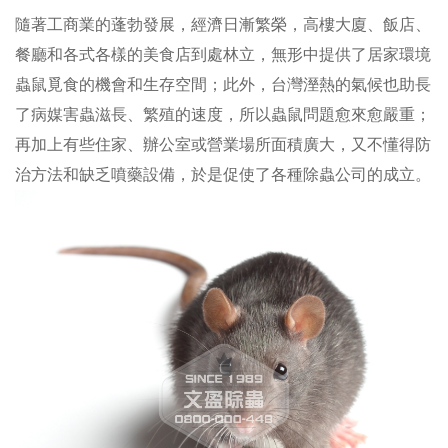
隨著工商業的蓬勃發展，經濟日漸繁榮，高樓大廈、飯店、
餐廳和各式各樣的美食店到處林立，無形中提供了居家環境
蟲鼠覓食的機會和生存空間；此外，台灣溼熱的氣候也助長
了病媒害蟲滋長、繁殖的速度，所以蟲鼠問題愈來愈嚴重；
再加上有些住家、辦公室或營業場所面積廣大，又不懂得防
治方法和缺乏噴藥設備，於是促使了各種除蟲公司的成立。