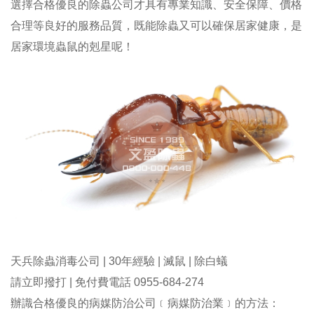
選擇合格優良的除蟲公司才具有專業知識、安全保障、價格
合理等良好的服務品質，既能除蟲又可以確保居家健康，是
居家環境蟲鼠的剋星呢！
天兵除蟲消毒公司 | 30年經驗 | 滅鼠 | 除白蟻
請立即撥打 | 免付費電話 0955-684-274
辦識合格優良的病媒防治公司﹝病媒防治業﹞的方法：