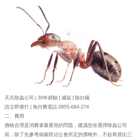
天兵除蟲公司 | 30年經驗 | 滅鼠 | 除白蟻
請立即撥打 | 免付費電話 0955-684-274
二、費用
價格合理是消費者最重視的問題，建議您在選擇除蟲公司
前，除了先參考病媒防治公會所定的價格外，不妨再貨比三