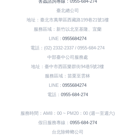
害蟲諮詢專線：0955-684-274
臺北總公司
地址：臺北市萬華區西藏路199巷21號1樓
服務區域：新竹以北至基隆、宜蘭
LINE :
0955684274
電話：(02) 2332-2337 / 0955-684-274
中部臺中公司服務處
地址：臺中市西區樂群街94巷5號2樓
服務區域：苗栗至雲林
LINE :
0955684274
電話：
0955-684-274
服務時間：AM8：00 ~ PM20：00 (週一至週六)
假日服務專線：
0955-684-274
台北除蟑螂公司